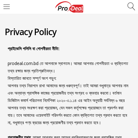
LOGIN
REGISTER
Privacy Policy
Enter your username and password to login.
প্রাইভেসি পলিসি বা গোপনীয়তা নীতি:
prodeal.com.bd তে আপনাকে স্বাগতম। আমরা আপনার গোপনীয়তা ও ব্যক্তিগত
তথ্য রক্ষার জন্য প্রতিশ্রুতিবদ্ধ।
Remember me
বিস্তারিত জানতে সম্পূর্ণ অংশ পড়ুন:
আপনার তথ্য নিরাপদে রাখা আমাদের জন্য গুরুত্বপূর্ণ। তাই আমরা শুধুমাত্র আপনার নাম
এবং অন্যান্য প্রাসঙ্গিক কাজের প্রয়োজনীয় তথ্য সংগ্রহ ও ব্যবহার করবো। বর্তমান
Login
ডিজিটাল কমার্স পরিচালনা নির্দেশিকা ২০২০-৩.১.১৪ এর আইন অনুযায়ী সর্বনিম্ন ৬ বছর
Lost password?
আপনার তথ্য সংরক্ষণ করা প্রয়োজন, যেন সকল কর্তৃপক্ষের প্রয়োজনে তা প্রদর্শন করা
যায়। তবে আমাদের ওয়েবসাইট পরিদর্শন করতে কোন ব্যক্তিগত তথ্য প্রদান করতে হবে
না, শুধুমাত্র পণ্য ক্রয়ের জন্য প্রয়োজণীয় তথ্য প্রদান করতে হবে।
প্রয়োজনীয় তথ্য
: আমরা আপনার ক্রয় আদেশ প্রক্রিয়াকরণের জন্য প্রাসঙ্গিক তথ্য