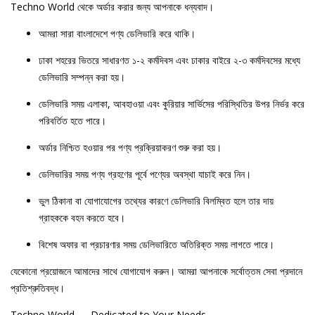
Techno World থেকে অর্ডার করার জন্য আপনাকে ধন্যবাদ।
আমরা সারা বাংলাদেশে পণ্য ডেলিভারি করে থাকি।
ঢাকা শহরের ভিতরে সাধারণত ১-২ কর্মদিবস এবং ঢাকার বাইরে ২-৩ কর্মদিবসের মধ্যে
ডেলিভারি সম্পন্ন করা হয়।
ডেলিভারি সময় এলাকা, আবহাওয়া এবং কুরিয়ার সার্ভিসের পরিস্থিতির উপর নির্ভর করে
পরিবর্তিত হতে পারে।
অর্ডার নিশ্চিত হওয়ার পর পণ্য প্রক্রিয়াকরণ শুরু করা হয়।
ডেলিভারির সময় পণ্য গ্রহণের পূর্বে পণ্যের অবস্থা যাচাই করে নিন।
ভুল ঠিকানা বা যোগাযোগের তথ্যের কারণে ডেলিভারি বিলম্বিত হলে তার দায়
গ্রাহককে বহন করতে হবে।
বিশেষ অফার বা প্রচারণার সময় ডেলিভারিতে অতিরিক্ত সময় লাগতে পারে।
যেকোনো প্রয়োজনে আমাদের সাথে যোগাযোগ করুন। আমরা আপনাকে সর্বোত্তম সেবা প্রদানে
প্রতিশ্রুতিবদ্ধ।
Techno World — Dedicated to Your Needs.