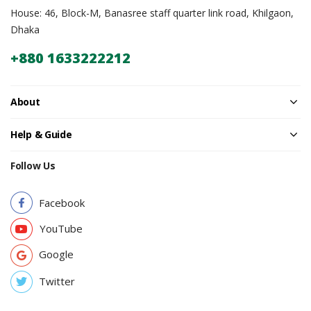
House: 46, Block-M, Banasree staff quarter link road, Khilgaon,
Dhaka
+880 1633222212
About
Help & Guide
Follow Us
Facebook
YouTube
Google
Twitter