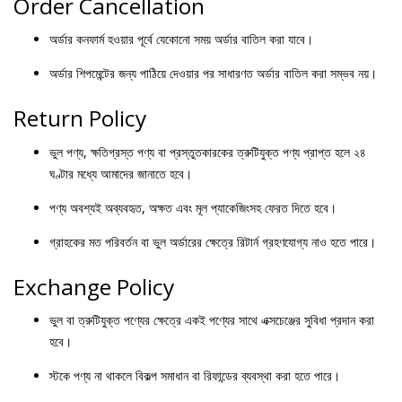
Order Cancellation
অর্ডার কনফার্ম হওয়ার পূর্বে যেকোনো সময় অর্ডার বাতিল করা যাবে।
অর্ডার শিপমেন্টের জন্য পাঠিয়ে দেওয়ার পর সাধারণত অর্ডার বাতিল করা সম্ভব নয়।
Return Policy
ভুল পণ্য, ক্ষতিগ্রস্ত পণ্য বা প্রস্তুতকারকের ত্রুটিযুক্ত পণ্য প্রাপ্ত হলে ২৪
ঘণ্টার মধ্যে আমাদের জানাতে হবে।
পণ্য অবশ্যই অব্যবহৃত, অক্ষত এবং মূল প্যাকেজিংসহ ফেরত দিতে হবে।
গ্রাহকের মত পরিবর্তন বা ভুল অর্ডারের ক্ষেত্রে রিটার্ন গ্রহণযোগ্য নাও হতে পারে।
Exchange Policy
ভুল বা ত্রুটিযুক্ত পণ্যের ক্ষেত্রে একই পণ্যের সাথে এক্সচেঞ্জের সুবিধা প্রদান করা
হবে।
স্টকে পণ্য না থাকলে বিকল্প সমাধান বা রিফান্ডের ব্যবস্থা করা হতে পারে।