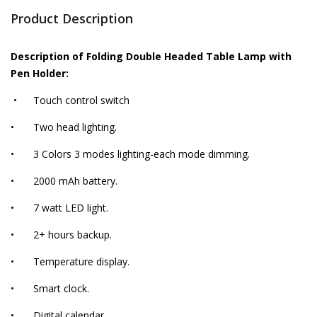
Product Description
Description of Folding Double Headed Table Lamp with
Pen Holder:
•
Touch control switch
•
Two head lighting.
•
3 Colors 3 modes lighting-each mode dimming.
•
2000 mAh battery.
•
7 watt LED light.
•
2+ hours backup.
•
Temperature display.
•
Smart clock.
•
Digital calendar.